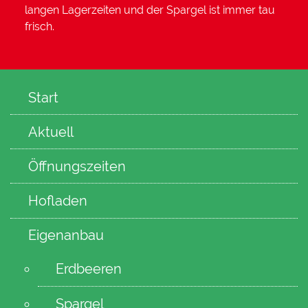
langen Lagerzeiten und der Spargel ist immer tau
frisch.
Start
Aktuell
Öffnungszeiten
Hofladen
Eigenanbau
Erdbeeren
Spargel